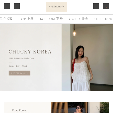
0
 換季折扣區
TOP 上身
BOTTOM 下身
OUTER 外套
ONESIES/