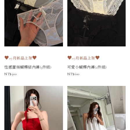
♥
♥
♥
♥
07月新品上架
07月新品上架
性感蕾絲蝴蝶結內褲(3件組)
可愛小蝴蝶內褲(2件組)
900
600