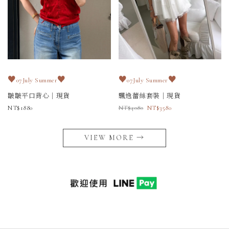
♥
♥
♥
♥
07July Summer
07July Summer
皺皺平口背心｜現貨
飄逸蕾絲套裝｜現貨
1880
4080
3580
VIEW MORE →