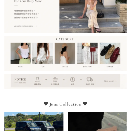
♥ June Collection ♥